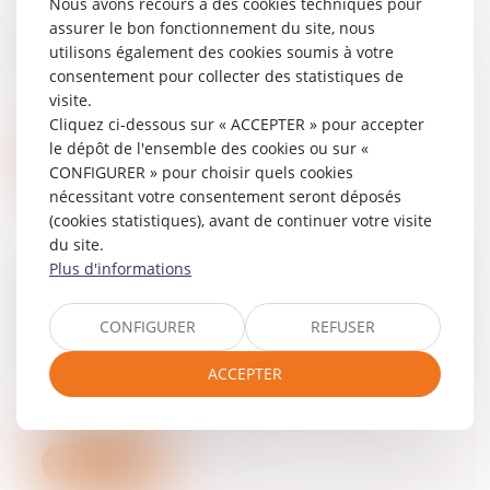
Nous avons recours à des cookies techniques pour
Yvan Diringer (en collaboration avec
assurer le bon fonctionnement du site, nous
Antoine Latreille et Thierry Maillard) –
utilisons également des cookies soumis à votre
2025
consentement pour collecter des statistiques de
24/03/2025
visite.
Cliquez ci-dessous sur « ACCEPTER » pour accepter
le dépôt de l'ensemble des cookies ou sur «
Lire la suite
CONFIGURER » pour choisir quels cookies
nécessitant votre consentement seront déposés
(cookies statistiques), avant de continuer votre visite
du site.
Plus d'informations
Article de Josée-Anne Bénazéraf dans la
revue Dalloz IP/IT
CONFIGURER
REFUSER
24/03/2025
Josée-Anne Bénazéraf, Qualification et
ACCEPTER
responsabilité des sites contributifs,
Dalloz IP/IT 2016. 173
Lire la suite