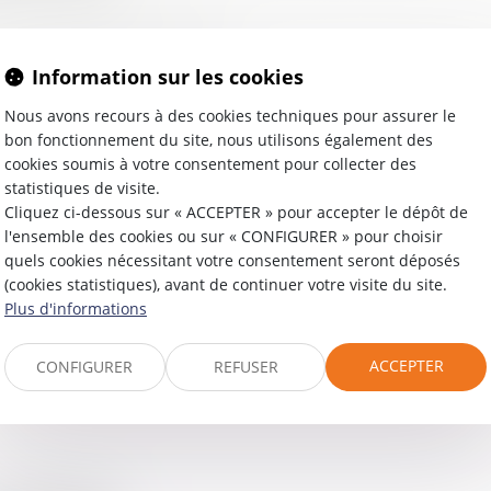
é devant le tribunal de Paris l’homme accusé d’avo
e manifestation contre...
Information sur les cookies
Nous avons recours à des cookies techniques pour assurer le
bon fonctionnement du site, nous utilisons également des
cookies soumis à votre consentement pour collecter des
statistiques de visite.
Cliquez ci-dessous sur « ACCEPTER » pour accepter le dépôt de
de moi un bouc émissaire»: l’homme qui a pouss
l'ensemble des cookies ou sur « CONFIGURER » pour choisir
quels cookies nécessitant votre consentement seront déposés
(cookies statistiques), avant de continuer votre visite du site.
8 février dernier, l’ancien ministre de la Cultur
Plus d'informations
au sol devant l’Opéra...
ACCEPTER
CONFIGURER
REFUSER