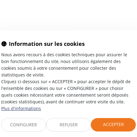
Information sur les cookies
e Bacqué aux Editions Grasset
Nous avons recours à des cookies techniques pour assurer le
bon fonctionnement du site, nous utilisons également des
adame Raphaëlle Bacqué et des Editions Grasset d
cookies soumis à votre consentement pour collecter des
manuel Goldstein. Lire l’...
statistiques de visite.
Cliquez ci-dessous sur « ACCEPTER » pour accepter le dépôt de
l'ensemble des cookies ou sur « CONFIGURER » pour choisir
quels cookies nécessitant votre consentement seront déposés
(cookies statistiques), avant de continuer votre visite du site.
Plus d'informations
ACCEPTER
CONFIGURER
REFUSER