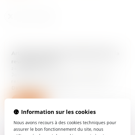
Article de Josée-Anne Bénazéraf dans la
revue Dalloz IP/IT
24/03/2025
Josée-Anne Bénazéraf, Qualification et
responsabilité des sites contributifs,
Dalloz IP/IT 2016. 173
Lire la suite
Information sur les cookies
Nous avons recours à des cookies techniques pour
assurer le bon fonctionnement du site, nous