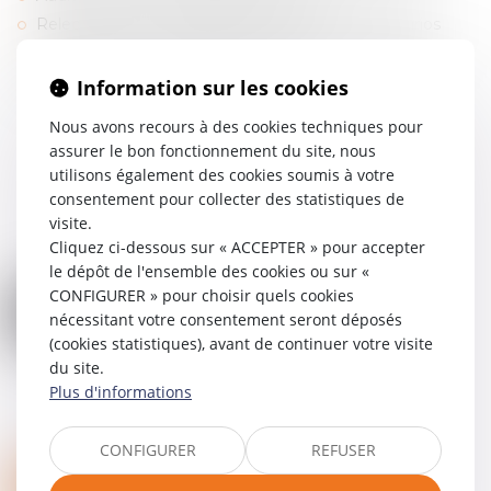
Relectures et consultations préventives de scénarios
Tous types de contentieux (contrefaçon, litige entre
coproducteurs et/ou auteurs, etc.)
Information sur les cookies
Nous avons recours à des cookies techniques pour
assurer le bon fonctionnement du site, nous
utilisons également des cookies soumis à votre
consentement pour collecter des statistiques de
visite.
Cliquez ci-dessous sur « ACCEPTER » pour accepter
le dépôt de l'ensemble des cookies ou sur «
CONFIGURER » pour choisir quels cookies
nécessitant votre consentement seront déposés
(cookies statistiques), avant de continuer votre visite
du site.
Plus d'informations
CONFIGURER
REFUSER