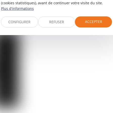
(cookies statistiques), avant de continuer votre visite du site.
itiges concernant l’exécution des contrats encadrant le pr
Plus d'informations
ACCEPTER
CONFIGURER
REFUSER