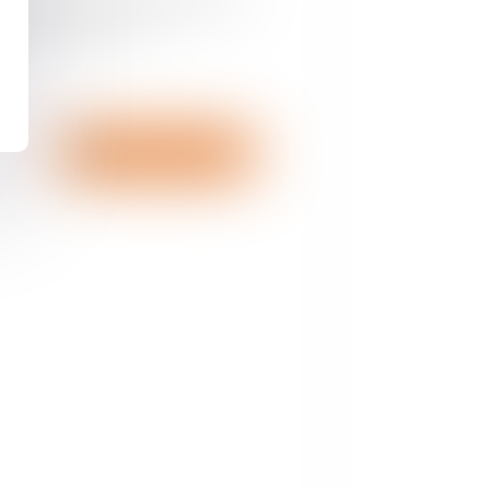
ocessus créatif et
Nous contacter