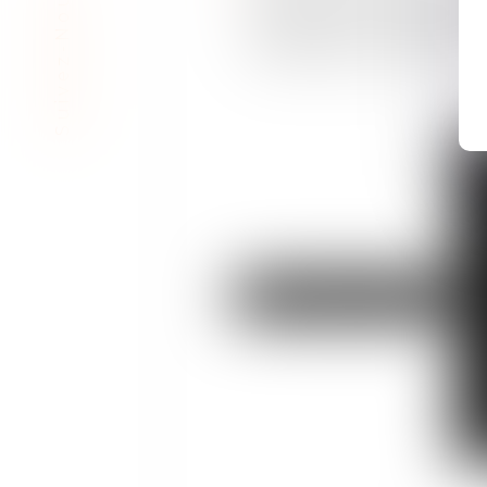
Suivez-Nous
parasitaire, tous types de l
l’exploitation des créations)