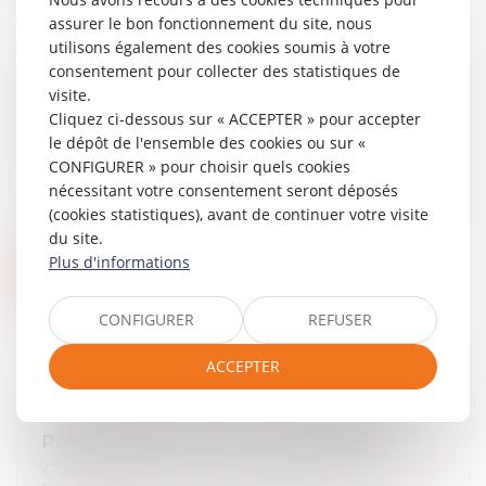
assurer le bon fonctionnement du site, nous
utilisons également des cookies soumis à votre
consentement pour collecter des statistiques de
Affaire de la succession de Claude Berri
visite.
13/05/2025
Cliquez ci-dessous sur « ACCEPTER » pour accepter
Laurent Merlet, avocat de Monsieur
le dépôt de l'ensemble des cookies ou sur «
Darius Langmann dans l’affaire
CONFIGURER » pour choisir quels cookies
l’opposant à Monsieur Thomas Langmann
nécessitant votre consentement seront déposés
au sujet de la succession de leur père
(cookies statistiques), avant de continuer votre visite
Claude Berri
du site.
Plus d'informations
Lire la suite
CONFIGURER
REFUSER
ACCEPTER
Jack Lang "poussé à terre" début février à
Paris: un homme sera jugé mi-juillet
27/02/2025