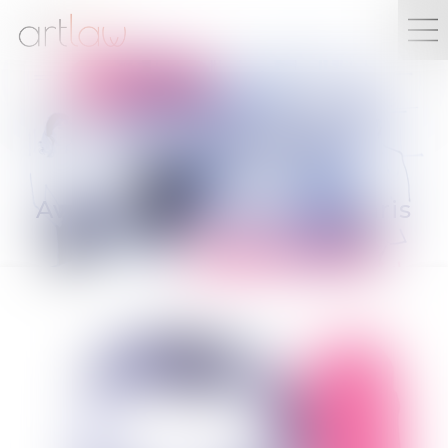
LÉO
MARTIN
Avocat
aux Barreaux de Paris