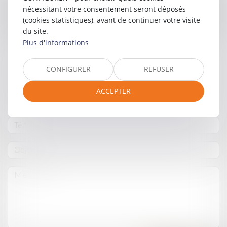
Contacter
Léo
MARTIN
nécessitant votre consentement seront déposés
(cookies statistiques), avant de continuer votre visite
du site.
Plus d'informations
CONFIGURER
REFUSER
ACCEPTER