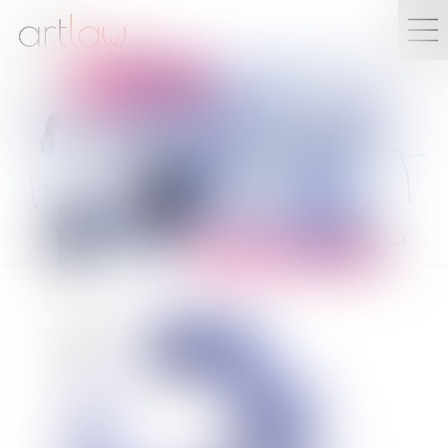
YVAN
DIRINGER
Avocat Associé